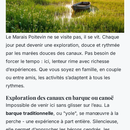
Le Marais Poitevin ne se visite pas, il se vit. Chaque
jour peut devenir une exploration, douce et rythmée
par les marées douces des canaux. Pas besoin de
forcer le tempo : ici, lenteur rime avec richesse
d’expériences. Que vous soyez en famille, en couple
ou entre amis, les activités s’adaptent à tous les
rythmes.
Exploration des canaux en barque ou canoë
Impossible de venir ici sans glisser sur l’eau. La
barque traditionnelle
, ou "yole", se manœuvre à la
perche - une expérience à part entière. Silencieuse,
elle permet d’approcher les hérons cendrés, les