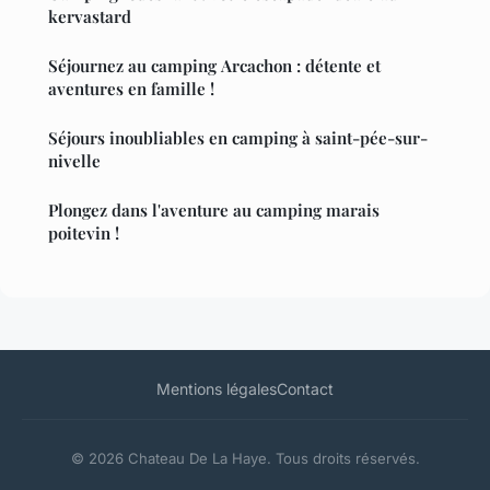
kervastard
Séjournez au camping Arcachon : détente et
aventures en famille !
Séjours inoubliables en camping à saint-pée-sur-
nivelle
Plongez dans l'aventure au camping marais
poitevin !
Mentions légales
Contact
© 2026 Chateau De La Haye. Tous droits réservés.