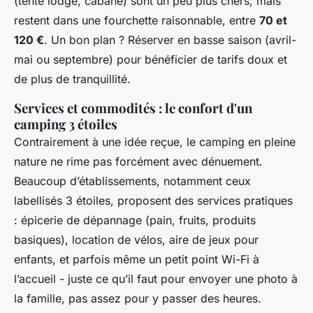
(tente lodge, cabane) sont un peu plus chers, mais
restent dans une fourchette raisonnable, entre
70 et
120 €
. Un bon plan ? Réserver en basse saison (avril-
mai ou septembre) pour bénéficier de tarifs doux et
de plus de tranquillité.
Services et commodités : le confort d'un
camping 3 étoiles
Contrairement à une idée reçue, le camping en pleine
nature ne rime pas forcément avec dénuement.
Beaucoup d’établissements, notamment ceux
labellisés 3 étoiles, proposent des services pratiques
: épicerie de dépannage (pain, fruits, produits
basiques), location de vélos, aire de jeux pour
enfants, et parfois même un petit point Wi-Fi à
l’accueil - juste ce qu’il faut pour envoyer une photo à
la famille, pas assez pour y passer des heures.