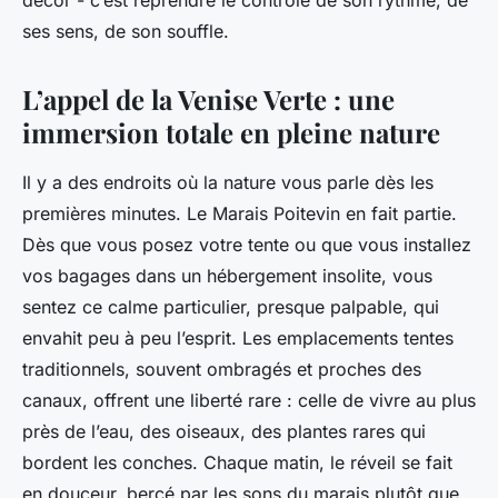
décor - c’est reprendre le contrôle de son rythme, de
ses sens, de son souffle.
L’appel de la Venise Verte : une
immersion totale en pleine nature
Il y a des endroits où la nature vous parle dès les
premières minutes. Le Marais Poitevin en fait partie.
Dès que vous posez votre tente ou que vous installez
vos bagages dans un hébergement insolite, vous
sentez ce calme particulier, presque palpable, qui
envahit peu à peu l’esprit. Les emplacements tentes
traditionnels, souvent ombragés et proches des
canaux, offrent une liberté rare : celle de vivre au plus
près de l’eau, des oiseaux, des plantes rares qui
bordent les conches. Chaque matin, le réveil se fait
en douceur, bercé par les sons du marais plutôt que