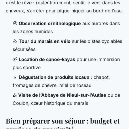
c’est le rêve : rouler librement, sentir le vent dans les
cheveux, s’arrêter pour pique-niquer au bord de l’eau.
🧭
Observation ornithologique
aux aurores dans
les zones humides
🚴
Tour du marais en vélo
sur les pistes cyclables
sécurisées
🛶
Location de canoë-kayak
pour une immersion
plus sportive
🍷
Dégustation de produits locaux
: chabot,
fromages de chèvre, miel de roseau
⛪
Visite de l’Abbaye de Nieul-sur-l’Autise
ou de
Coulon, cœur historique du marais
Bien préparer son séjour : budget et