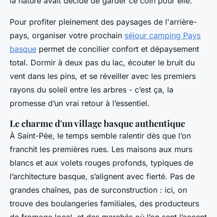
la nature avait décidé de garder ce coin pour elle.
Pour profiter pleinement des paysages de l'arrière-
pays, organiser votre prochain
séjour camping Pays
basque
permet de concilier confort et dépaysement
total. Dormir à deux pas du lac, écouter le bruit du
vent dans les pins, et se réveiller avec les premiers
rayons du soleil entre les arbres - c’est ça, la
promesse d’un vrai retour à l’essentiel.
Le charme d'un village basque authentique
À Saint-Pée, le temps semble ralentir dès que l’on
franchit les premières rues. Les maisons aux murs
blancs et aux volets rouges profonds, typiques de
l’architecture basque, s’alignent avec fierté. Pas de
grandes chaînes, pas de surconstruction : ici, on
trouve des boulangeries familiales, des producteurs