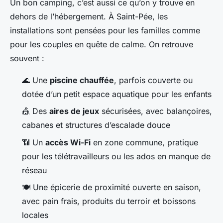
Un bon camping, c’est aussi ce qu’on y trouve en
dehors de l’hébergement. À Saint-Pée, les
installations sont pensées pour les familles comme
pour les couples en quête de calme. On retrouve
souvent :
🌊 Une
piscine chauffée
, parfois couverte ou
dotée d’un petit espace aquatique pour les enfants
🎪 Des
aires de jeux
sécurisées, avec balançoires,
cabanes et structures d’escalade douce
📶 Un
accès Wi-Fi
en zone commune, pratique
pour les télétravailleurs ou les ados en manque de
réseau
🍽️ Une épicerie de proximité ouverte en saison,
avec pain frais, produits du terroir et boissons
locales