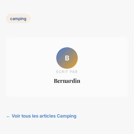
camping
B
ECRIT PAR
Bernardin
← Voir tous les articles Camping