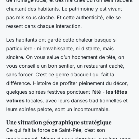
de fromage local, et des marchés où l’on sent l’accent
chantant des habitants. Le patrimoine y est vivant -
pas mis sous cloche. Et cette authenticité, elle se
ressent dans chaque interaction.
Les habitants ont gardé cette chaleur basque si
particulière : ni envahissante, ni distante, mais
sincère. On vous salue d’un hochement de tête, on
vous conseille un bon sentier, un restaurant caché,
sans forcer. C’est ce genre d’accueil qui fait la
différence. Histoire de profiter pleinement du décor,
quelques soirées festives ponctuent l’été -
les fêtes
votives
locales, avec leurs danses traditionnelles et
leurs soirées pelote, sont un incontournable.
Une situation géographique stratégique
Ce qui fait la force de Saint-Pée, c’est son
emplacement. Même si vous cherchez le calme, vous