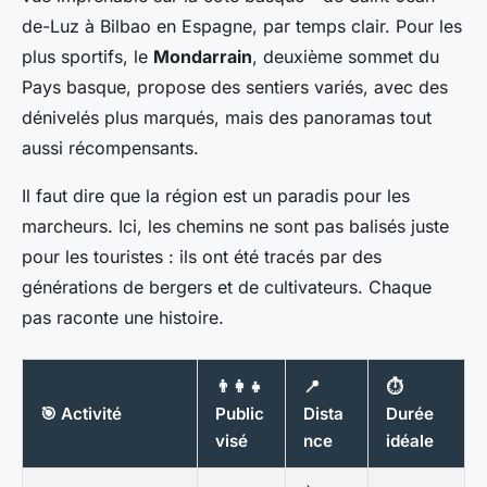
de-Luz à Bilbao en Espagne, par temps clair. Pour les
plus sportifs, le
Mondarrain
, deuxième sommet du
Pays basque, propose des sentiers variés, avec des
dénivelés plus marqués, mais des panoramas tout
aussi récompensants.
Il faut dire que la région est un paradis pour les
marcheurs. Ici, les chemins ne sont pas balisés juste
pour les touristes : ils ont été tracés par des
générations de bergers et de cultivateurs. Chaque
pas raconte une histoire.
👨‍👩‍👧
📍
⏱️
🎯 Activité
Public
Dista
Durée
visé
nce
idéale