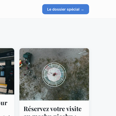
Le dossier spécial →
our
Réservez votre visite