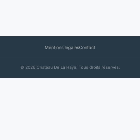
Mentions légales
Contact
© 2026 Chateau De La Haye. Tous droits réservés.