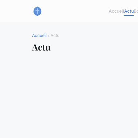
Accueil
Actu
B
Accueil
› Actu
Actu