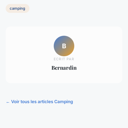
camping
B
ECRIT PAR
Bernardin
← Voir tous les articles Camping