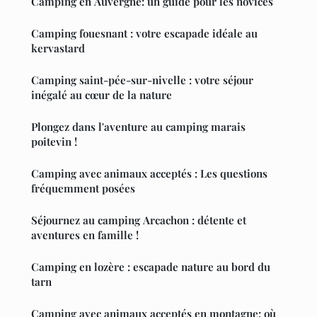
Camping en Auvergne: un guide pour les novices
Camping fouesnant : votre escapade idéale au
kervastard
Camping saint-pée-sur-nivelle : votre séjour
inégalé au cœur de la nature
Plongez dans l'aventure au camping marais
poitevin !
Camping avec animaux acceptés : Les questions
fréquemment posées
Séjournez au camping Arcachon : détente et
aventures en famille !
Camping en lozère : escapade nature au bord du
tarn
Camping avec animaux acceptés en montagne: où