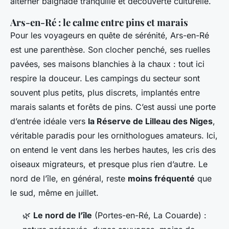
alterner baignade tranquille et découverte culturelle.
Ars-en-Ré : le calme entre pins et marais
Pour les voyageurs en quête de sérénité, Ars-en-Ré
est une parenthèse. Son clocher penché, ses ruelles
pavées, ses maisons blanchies à la chaux : tout ici
respire la douceur. Les campings du secteur sont
souvent plus petits, plus discrets, implantés entre
marais salants et forêts de pins. C’est aussi une porte
d’entrée idéale vers
la Réserve de Lilleau des Niges
,
véritable paradis pour les ornithologues amateurs. Ici,
on entend le vent dans les herbes hautes, les cris des
oiseaux migrateurs, et presque plus rien d’autre. Le
nord de l’île, en général, reste
moins fréquenté
que
le sud, même en juillet.
🌿
Le nord de l’île
(Portes-en-Ré, La Couarde) :