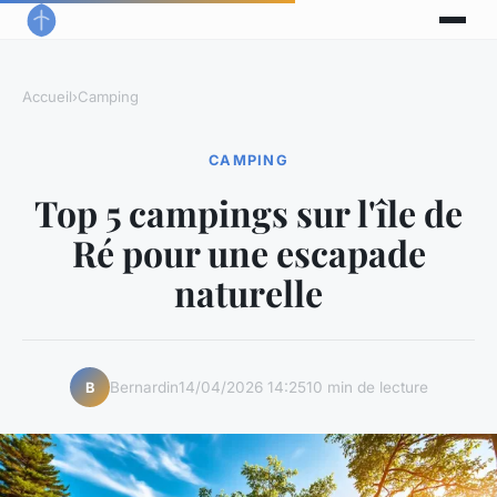
Accueil
›
Camping
CAMPING
Top 5 campings sur l'île de
Ré pour une escapade
naturelle
Bernardin
14/04/2026 14:25
10 min de lecture
B