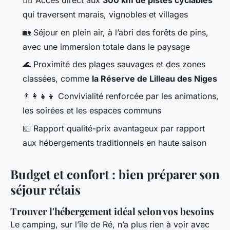
🚴‍♀️ Accès direct aux
300 km de pistes cyclables
qui traversent marais, vignobles et villages
🏡 Séjour en plein air, à l’abri des forêts de pins,
avec une immersion totale dans le paysage
🌊 Proximité des plages sauvages et des zones
classées, comme
la Réserve de Lilleau des Niges
👨‍👩‍👧‍👦 Convivialité renforcée par les animations,
les soirées et les espaces communs
💶 Rapport qualité-prix avantageux par rapport
aux hébergements traditionnels en haute saison
Budget et confort : bien préparer son
séjour rétais
Trouver l'hébergement idéal selon vos besoins
Le camping, sur l’île de Ré, n’a plus rien à voir avec