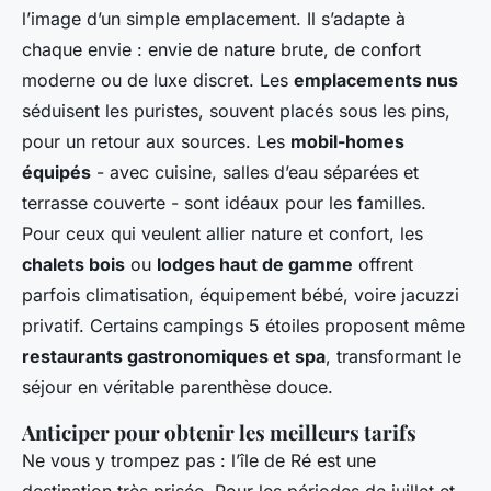
l’image d’un simple emplacement. Il s’adapte à
chaque envie : envie de nature brute, de confort
moderne ou de luxe discret. Les
emplacements nus
séduisent les puristes, souvent placés sous les pins,
pour un retour aux sources. Les
mobil-homes
équipés
- avec cuisine, salles d’eau séparées et
terrasse couverte - sont idéaux pour les familles.
Pour ceux qui veulent allier nature et confort, les
chalets bois
ou
lodges haut de gamme
offrent
parfois climatisation, équipement bébé, voire jacuzzi
privatif. Certains campings 5 étoiles proposent même
restaurants gastronomiques et spa
, transformant le
séjour en véritable parenthèse douce.
Anticiper pour obtenir les meilleurs tarifs
Ne vous y trompez pas : l’île de Ré est une
destination très prisée. Pour les périodes de juillet et