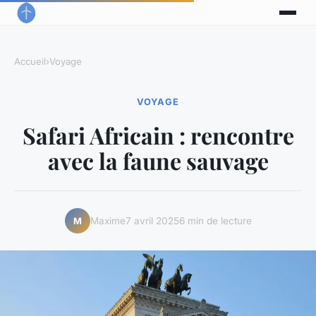
Accueil
›
Voyage
VOYAGE
Safari Africain : rencontre
avec la faune sauvage
Maxime
7 avril 2025
6 min de lecture
M