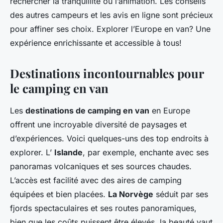
rechercher la tranquillité ou l’animation. Les conseils
des autres campeurs et les avis en ligne sont précieux
pour affiner ses choix. Explorer l’Europe en van? Une
expérience enrichissante et accessible à tous!
Destinations incontournables pour
le camping en van
Les
destinations de camping en van
en Europe
offrent une incroyable diversité de paysages et
d’expériences. Voici quelques-uns des
top endroits
à
explorer. L’
Islande
, par exemple, enchante avec ses
panoramas volcaniques et ses sources chaudes.
L’accès est facilité avec des aires de camping
équipées et bien placées.
La Norvège
séduit par ses
fjords spectaculaires et ses routes panoramiques,
bien que les coûts puissent être élevés, la beauté vaut