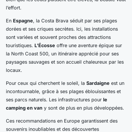
l’effort.
En
Espagne
, la Costa Brava séduit par ses plages
dorées et ses criques secrètes. Ici, les installations
sont variées et souvent proches des attractions
touristiques.
L’Écosse
offre une aventure épique sur
la North Coast 500, un itinéraire apprécié pour ses
paysages sauvages et son accueil chaleureux par les
locaux.
Pour ceux qui cherchent le soleil, la
Sardaigne
est un
incontournable, grâce à ses plages éblouissantes et
ses parcs naturels. Les infrastructures pour
le
camping en van
y sont de plus en plus développées.
Ces
recommandations en Europe
garantissent des
souvenirs inoubliables et des découvertes