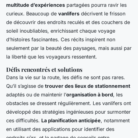
multitude d’expériences
partagées pourra ravir les
curieux. Beaucoup de
vanlifers
décrivent le frisson
de découvrir des endroits reculés et des couchers de
soleil inoubliables, enrichissant chaque voyage
d’histoires fascinantes. Ces récits inspirent non
seulement par la beauté des paysages, mais aussi par
la liberté que les voyageurs ressentent.
Défis rencontrés et solutions
Dans la vie sur la route, les défis ne sont pas rares.
Qu’il s’agisse de
trouver des lieux de stationnement
adaptés ou de maintenir l’
organisation à bord
, les
obstacles se dressent régulièrement. Les vanlifers ont
développé des stratégies ingénieuses pour surmonter
ces difficultés.
La planification anticipée
, notamment
en utilisant des applications pour identifier des
endroits sûrs, et le partage de conseils entre